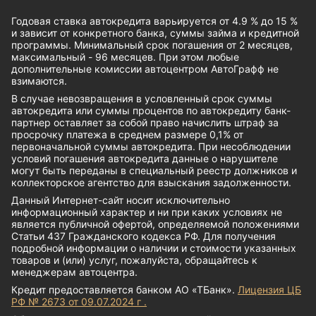
Годовая ставка автокредита варьируется от 4.9 % до 15 %
и зависит от конкретного банка, суммы займа и кредитной
программы. Минимальный срок погашения от 2 месяцев,
максимальный - 96 месяцев. При этом любые
дополнительные комиссии автоцентром АвтоГрафф не
взимаются.
В случае невозвращения в условленный срок суммы
автокредита или суммы процентов по автокредиту банк-
партнер оставляет за собой право начислить штраф за
просрочку платежа в среднем размере 0,1% от
первоначальной суммы автокредита. При несоблюдении
условий погашения автокредита данные о нарушителе
могут быть переданы в специальный реестр должников и
коллекторское агентство для взыскания задолженности.
Данный Интернет-сайт носит исключительно
информационный характер и ни при каких условиях не
является публичной офертой, определяемой положениями
Статьи 437 Гражданского кодекса РФ. Для получения
подробной информации о наличии и стоимости указанных
товаров и (или) услуг, пожалуйста, обращайтесь к
менеджерам автоцентра.
Кредит предоставляется банком АО «ТБанк».
Лицензия ЦБ
РФ № 2673 от 09.07.2024 г .