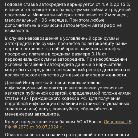
Годовая ставка автокредита варьируется от 4.9 % до 15 %
и зависит от конкретного банка, суммы займа и кредитной
программы. Минимальный срок погашения от 2 месяцев,
максимальный - 96 месяцев. При этом любые
дополнительные комиссии автоцентром АвтоГрафф не
взимаются.
В случае невозвращения в условленный срок суммы
автокредита или суммы процентов по автокредиту банк-
партнер оставляет за собой право начислить штраф за
просрочку платежа в среднем размере 0,1% от
первоначальной суммы автокредита. При несоблюдении
условий погашения автокредита данные о нарушителе
могут быть переданы в специальный реестр должников и
коллекторское агентство для взыскания задолженности.
Данный Интернет-сайт носит исключительно
информационный характер и ни при каких условиях не
является публичной офертой, определяемой положениями
Статьи 437 Гражданского кодекса РФ. Для получения
подробной информации о наличии и стоимости указанных
товаров и (или) услуг, пожалуйста, обращайтесь к
менеджерам автоцентра.
Кредит предоставляется банком АО «ТБанк».
Лицензия ЦБ
РФ № 2673 от 09.07.2024 г .
Обязательное страхование гражданской ответственности