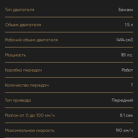
Тип двигателя
Бензин
Объем двигателя
1.5 л
Рабочий объем двигателя
1494 см3
Мощность
181 л.с.
Коробка передач
Робот
Количество передач
7
Тип привода
Передний
Разгон от 0 до 100 км/ч
8.1 сек
Максимальная скорость
190 км/ч