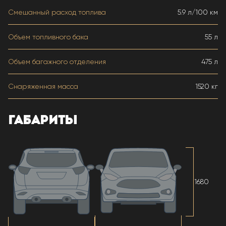
Смешанный расход топлива
5.9 л/100 км
Объем топливного бака
55 л
Объем багажного отделения
475 л
Снаряженная масса
1520 кг
ГАБАРИТЫ
1680