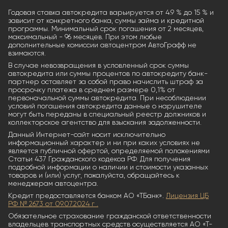
Годовая ставка автокредита варьируется от 4.9 % до 15 % и
зависит от конкретного банка, суммы займа и кредитной
программы. Минимальный срок погашения от 2 месяцев,
максимальный - 96 месяцев. При этом любые
дополнительные комиссии автоцентром АвтоГрафф не
взимаются.
В случае невозвращения в условленный срок суммы
автокредита или суммы процентов по автокредиту банк-
партнер оставляет за собой право начислить штраф за
просрочку платежа в среднем размере 0,1% от
первоначальной суммы автокредита. При несоблюдении
условий погашения автокредита данные о нарушителе
могут быть переданы в специальный реестр должников и
коллекторское агентство для взыскания задолженности.
Данный Интернет-сайт носит исключительно
информационный характер и ни при каких условиях не
является публичной офертой, определяемой положениями
Статьи 437 Гражданского кодекса РФ. Для получения
подробной информации о наличии и стоимости указанных
товаров и (или) услуг, пожалуйста, обращайтесь к
менеджерам автоцентра.
Кредит предоставляется банком АО «ТБанк».
Лицензия ЦБ
РФ № 2673 от 09.07.2024 г .
Обязательное страхование гражданской ответственности
владельцев транспортных средств осуществляется АО «Т-