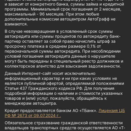
и зависит от конкретного банка, суммы займа и кредитной
программы. Минимальный срок погашения от 2 месяцев,
максимальный - 96 месяцев. При этом любые
дополнительные комиссии автоцентром АвтоГрафф не
взимаются.
В случае невозвращения в условленный срок суммы
автокредита или суммы процентов по автокредиту банк-
партнер оставляет за собой право начислить штраф за
просрочку платежа в среднем размере 0,1% от
первоначальной суммы автокредита. При несоблюдении
условий погашения автокредита данные о нарушителе
могут быть переданы в специальный реестр должников и
коллекторское агентство для взыскания задолженности.
Данный Интернет-сайт носит исключительно
информационный характер и ни при каких условиях не
является публичной офертой, определяемой положениями
Статьи 437 Гражданского кодекса РФ. Для получения
подробной информации о наличии и стоимости указанных
товаров и (или) услуг, пожалуйста, обращайтесь к
менеджерам автоцентра.
Кредит предоставляется банком АО «ТБанк».
Лицензия ЦБ
РФ № 2673 от 09.07.2024 г .
Обязательное страхование гражданской ответственности
владельцев транспортных средств осуществляется АО «Т-