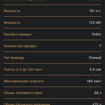
Мощность
181 л.с.
Мощность
133 кВт
Коробка передач
Робот
Количество передач
7
Тип привода
Полный
Разгон от 0 до 100 км/ч
9.4 сек
Максимальная скорость
180 км/ч
Объем топливного бака
68 л
Объем багажного отделения
475 л